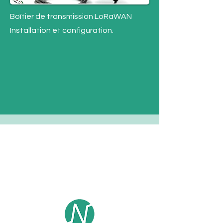
Boîtier de transmission LoRaWAN
Installation et configuration.
Contatto
E- mail :
contact@enkel-sensors.com
Tel :
+33 (0)6 23 52 68 05