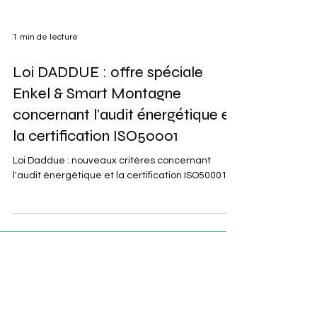
1 min de lecture
Loi DADDUE : offre spéciale
Enkel & Smart Montagne
concernant l'audit énergétique et
la certification ISO50001
Loi Daddue : nouveaux critères concernant
l'audit énergétique et la certification ISO50001 !
Contact
E- mail :
contact@enkel-sensors.com