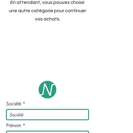
En attendant, vous pouvez choisir
une autre catégorie pour continuer
vos achats.
Contact
E- mail :
contact@enkel-sensors.com
Tél :
+33 (0)6 23 52 68 05
Société
Prénom