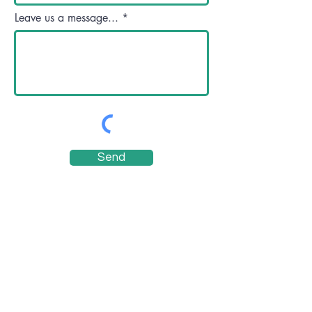
Leave us a message...
Send