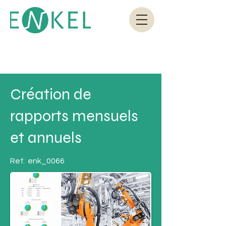
Création de
rapports mensuels
et annuels
Ref:
enk_0066