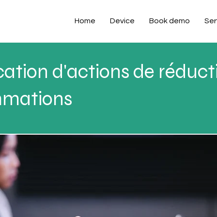
Home
Device
Book demo
Ser
ication d'actions de réduct
mations