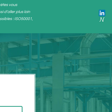
rètes vous
 d’aller plus loin
ssibles : ISO50001,