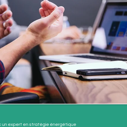
 un expert en stratégie énergétique