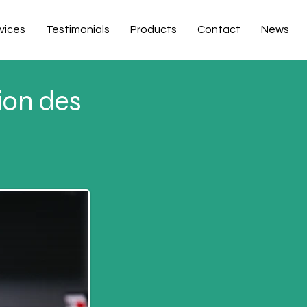
vices
Testimonials
Products
Contact
News
ion des