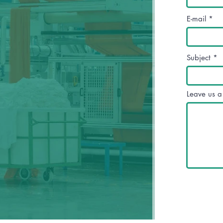
E-mail
Subject
Leave us a