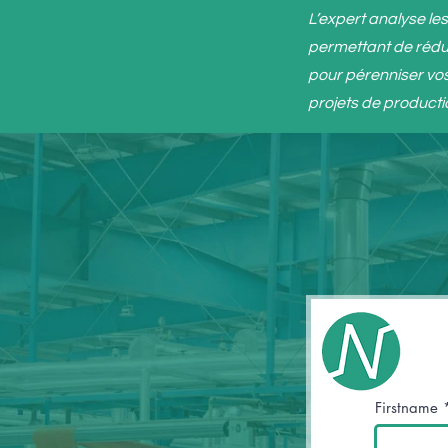
L’expert analyse le
permettant de rédui
pour pérenniser vos
projets de producti
Firstname