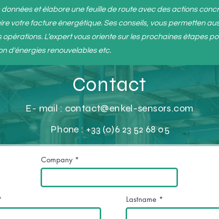
s données et élabore une feuille de route avec des actions conc
re votre facture énergétique. Ses conseils, vous permetten aussi
 opérations. L’expert vous oriente sur les prochaines étapes po
on d'énergies renouvelables etc.
Contact
E- mail :
contact@enkel-sensors.com
Phone : +33 (0)6 23 52 68 05
Company
Lastname