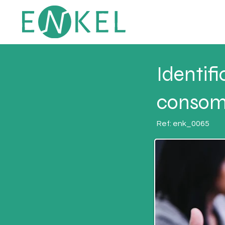
Identif
consom
Ref:
enk_0065