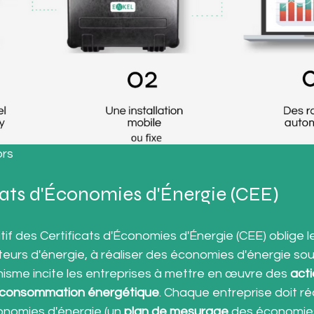
ors
icats d'Économies d'Énergie (CEE)
tif des Certificats d'Économies d'Énergie (CEE) oblige l
buteurs d'énergie, à réaliser des économies d'énergie so
isme incite les entreprises à mettre en œuvre des 
act
ur consommation énergétique
. Chaque entreprise doit réa
onomies d'énergie (un 
plan de mesurage 
des économies