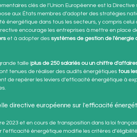
ementaires clés de l’Union Européenne est la Directive 
impose aux États membres d’adopter des stratégies nati
ité énergétique dans tous les secteurs, y compris celui 
irective encourage les entreprises à mettre en place d
ers
 et à adopter des 
systèmes de gestion de l'énergie c
ande taille (
plus de 250 salariés ou un chiffre d'affaire
sont tenues de réaliser des audits énergétiques 
tous le
t de repérer les leviers d’efficacité énergétique à expl
es.
e directive européenne sur l'efficacité énergé
 2023 et en cours de transposition dans la loi français
 l’efficacité énergétique modifie les critères d’éligibilité 