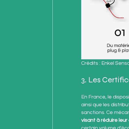
Crédits : Enkel Sens
3. Les Certif
En France, le disposi
ainsi que les distri
sanctions. Ce mécan
visant à réduire le
certain volume d'éc