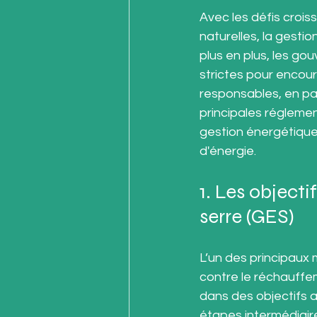
Avec les défis crois
naturelles, la gesti
plus en plus, les go
strictes pour encour
responsables, en par
principales réglemen
gestion énergétique,
d'énergie.
1. Les object
serre (GES)
L’un des principaux
contre le réchauffe
dans des objectifs a
étapes intermédiaire