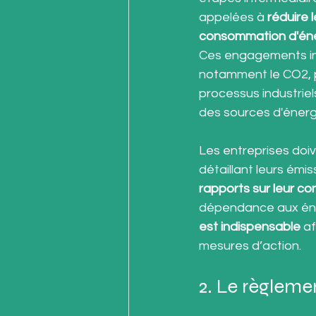
appelées à 
réduire 
consommation d'éne
Ces engagements incl
notamment le CO2, pa
processus industriel
des sources d'énerg
Les entreprises doiv
détaillant leurs émis
rapports sur leur 
dépendance aux éner
est indispensable
 a
mesures d’action.
2. Le règleme