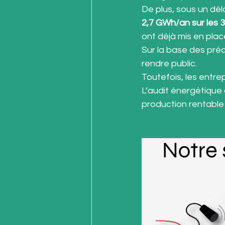
De plus, sous un dé
2,7 GWh/an sur les 
ont déjà mis en pla
Sur la base des préc
rendre public.
Toutefois, les entrep
L’audit énergétique 
production rentable 