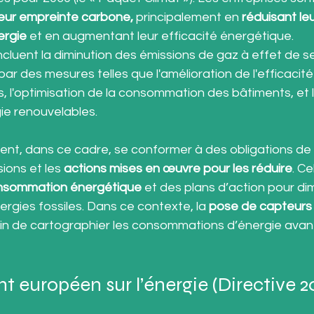
leur empreinte carbone,
 principalement en 
réduisant leu
rgie 
et en augmentant leur efficacité énergétique. 
uent la diminution des émissions de gaz à effet de se
r des mesures telles que l'amélioration de l'efficacité
s, l'optimisation de la consommation des bâtiments, et 
ie renouvelables.
ent, dans ce cadre, se conformer à des obligations de 
sions et les 
actions mises en œuvre pour les réduire
. Ce
consommation énergétique
 et des plans d’action pour dim
gies fossiles. Dans ce contexte, la 
pose de capteurs 
fin de cartographier les consommations d’énergie avant
nt européen sur l’énergie (Directive 