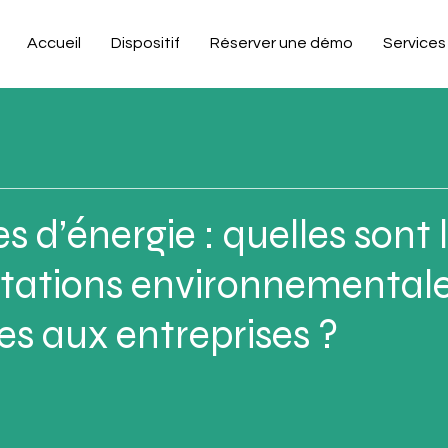
Accueil
Dispositif
Réserver une démo
Services
 d’énergie : quelles sont 
tations environnemental
es aux entreprises ?