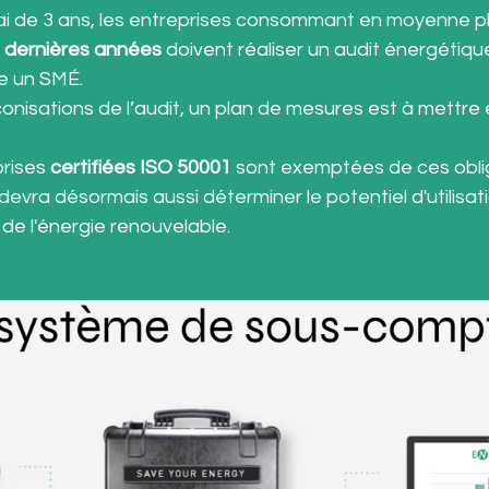
lai de 3 ans, les entreprises consommant en moyenne pl
3 dernières années
 doivent réaliser un audit énergétique,
ce un SMÉ.
onisations de l’audit, un plan de mesures est à mettre 
rises 
certifiées ISO 50001
 sont exemptées de ces obli
devra désormais aussi déterminer le potentiel d'utilisat
de l'énergie renouvelable.