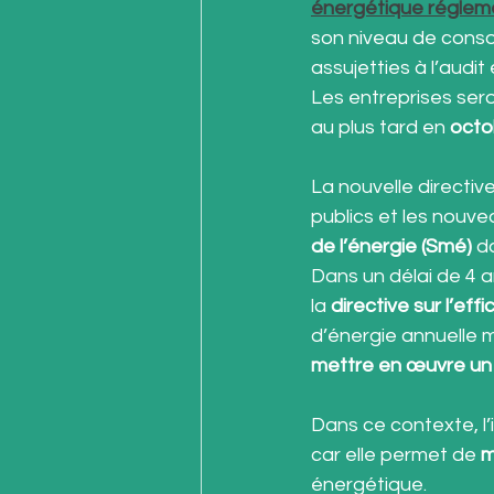
énergétique réglem
son niveau de cons
assujetties à l’aud
Les entreprises ser
au plus tard en 
octo
La nouvelle directiv
publics et les nouve
de l’énergie (Smé)
 d
Dans un délai de 4 a
la 
directive sur l’eff
d’énergie annuelle 
mettre en œuvre un
Dans ce contexte, l’
car elle permet de 
m
énergétique.