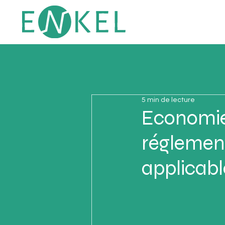
5 min de lecture
Economies
réglemen
applicabl