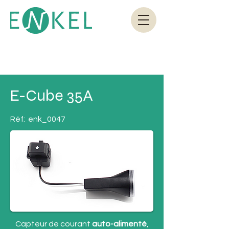
E-Cube 35A
Réf:
enk_0047
Capteur de courant
auto-alimenté
,