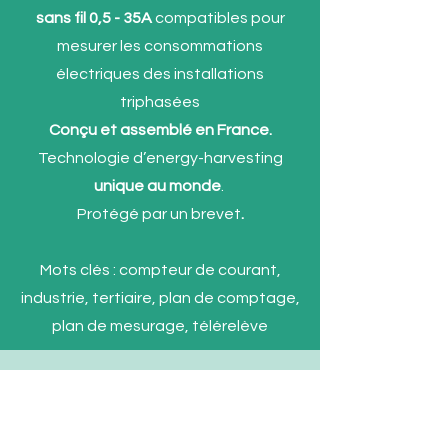
sans fil 0,5 - 35A
compatibles pour
mesurer les consommations
électriques des installations
triphasées
Conçu et assemblé en France.
Technologie d’energy-harvesting
unique au monde
.
Protégé par un brevet
.
Mots clés : compteur de courant,
industrie, tertiaire, plan de comptage,
plan de mesurage, télérelève
Contact
E- mail :
contact@enkel-sensors.com