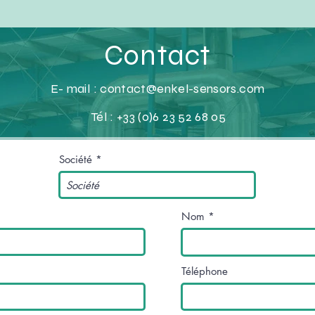
Contact
E- mail :
contact@enkel-sensors.com
Tél : +33 (0)6 23 52 68 05
Société
Nom
Téléphone