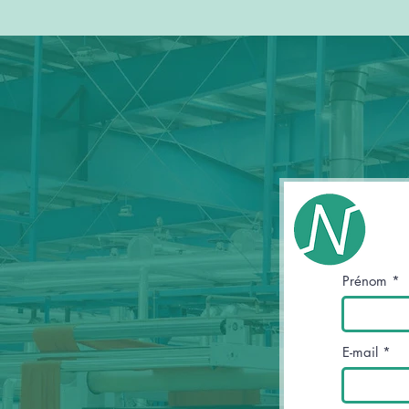
Prénom
E-mail