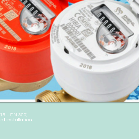
15 – DN 300)
t installation.