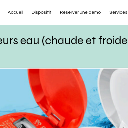
Accueil
Dispositif
Réserver une démo
Services
rs eau (chaude et froide