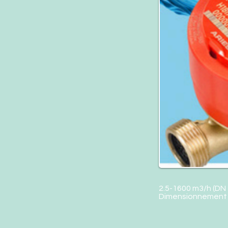
2.5-1600 m3/h (DN 
Dimensionnement e