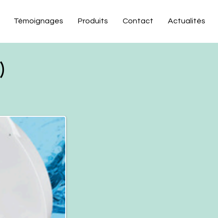
Témoignages
Produits
Contact
Actualités
)