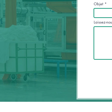
Objet
Laissez-no