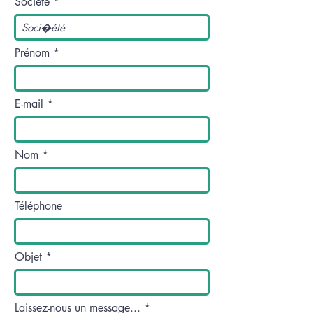
Société
Prénom
E-mail
Nom
Téléphone
Objet
Laissez-nous un message...